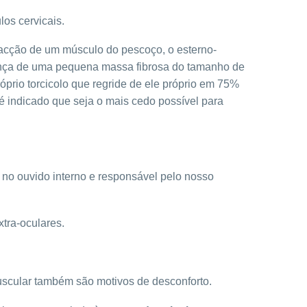
os cervicais.
acção de um músculo do pescoço, o esterno-
sença de uma pequena massa fibrosa do tamanho de
prio torcicolo que regride de ele próprio em 75%
 indicado que seja o mais cedo possível para
o no ouvido interno e responsável pelo nosso
tra-oculares.
muscular também são motivos de desconforto.