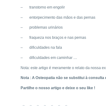
– transtorno em engolir
– entorpecimento das mãos e das pernas
– problemas urinários
– fraqueza nos braços e nas pernas
– dificuldades na fala
– dificuldades em caminhar …
Nota: este artigo é meramente o relato da nossa ex
Nota : A Osteopatia não se substitui à consul
Partilhe o nosso artigo e deixe o seu like !