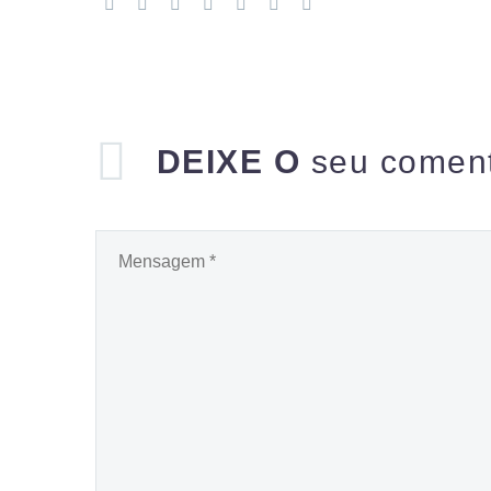
DEIXE O
seu coment