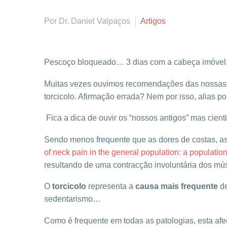
Por Dr. Daniel Valpaços
Artigos
Pescoço bloqueado… 3 dias com a cabeça imóvel,
Muitas vezes ouvimos recomendações das nossas mã
torcicolo. Afirmação errada? Nem por isso, alias p
Fica a dica de ouvir os “nossos antigos” mas cienti
Sendo menos frequente que as dores de costas, a
of neck pain in the general population: a populatio
resultando de uma contracção involuntária dos mús
O
torcicolo
representa a
causa mais frequente
d
sedentarismo…
Como é frequente em todas as patologias, esta af