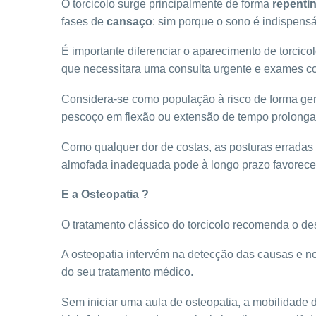
O torcicolo surge principalmente de forma
repenti
fases de
cansaço
: sim porque o sono é indispens
É importante diferenciar o aparecimento de torcico
que necessitara uma consulta urgente e exames 
Considera-se como população à risco de forma ger
pescoço em flexão ou extensão de tempo prolongado
Como qualquer dor de costas, as posturas erradas
almofada inadequada pode à longo prazo favorecer
E a Osteopatia ?
O tratamento clássico do torcicolo recomenda o des
A osteopatia intervém na detecção das causas e n
do seu tratamento médico.
Sem iniciar uma aula de osteopatia, a mobilidade d