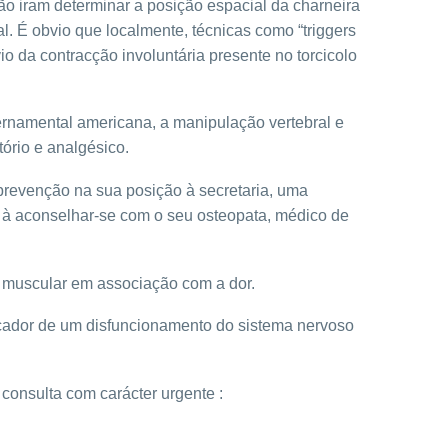
ção iram determinar a posição espacial da charneira
l. É obvio que localmente, técnicas como “triggers
io da contracção involuntária presente no torcicolo
governamental americana, a manipulação vertebral e
tório e analgésico.
 prevenção na sua posição à secretaria, uma
do à aconselhar-se com o seu osteopata, médico de
z muscular em associação com a dor.
dicador de um disfuncionamento do sistema nervoso
consulta com carácter urgente :