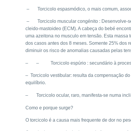
– Torcicolo espasmódico, o mais comum, associas
– Torcicolo muscular congénito : Desenvolve-se 
cleido-mastoideo (ECM). A cabeça do bebé encont
uma azeitona no musculo em tensão. Esta massa ten
dos casos antes dos 8 meses. Somente 25% dos re
diminuir os risco de anomalias causadas pelas ten
– – Torcicolo espúrio : secundário à processos
– Torcicolo vestibular: resulta da compensação do 
equilíbrio.
– Torcicolo ocular, raro, manifesta-se numa incli
Como e porque surge?
O torcicolo é a causa mais frequente de dor no pes