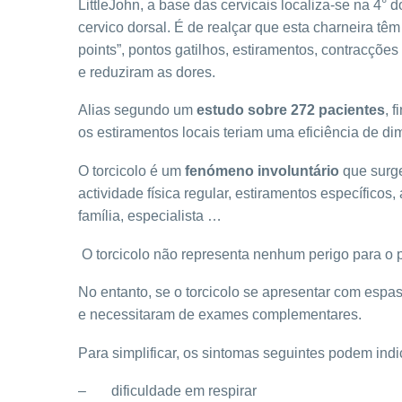
LittleJohn, a base das cervicais localiza-se na 4°
cervico dorsal. É de realçar que esta charneira tê
points”, pontos gatilhos, estiramentos, contracções
e reduziram as dores.
Alias segundo um
estudo sobre 272 pacientes
, 
os estiramentos locais teriam uma eficiência de d
O torcicolo é um
fenómeno involuntário
que surge
actividade física regular, estiramentos específic
família, especialista …
O torcicolo não representa nenhum perigo para o 
No entanto, se o torcicolo se apresentar com espa
e necessitaram de exames complementares.
Para simplificar, os sintomas seguintes podem indi
– dificuldade em respirar