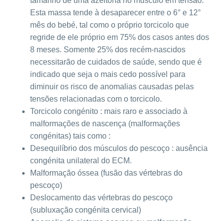
tamanho de uma azeitona no musculo em tensão.
Esta massa tende à desaparecer entre o 6° e 12°
mês do bebé, tal como o próprio torcicolo que
regride de ele próprio em 75% dos casos antes dos
8 meses. Somente 25% dos recém-nascidos
necessitarão de cuidados de saúde, sendo que é
indicado que seja o mais cedo possível para
diminuir os risco de anomalias causadas pelas
tensões relacionadas com o torcicolo.
Torcicolo congénito : mais raro e associado à
malformações de nascença (malformações
congénitas) tais como :
Desequilíbrio dos músculos do pescoço : ausência
congénita unilateral do ECM.
Malformação óssea (fusão das vértebras do
pescoço)
Deslocamento das vértebras do pescoço
(subluxação congénita cervical)