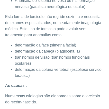
Anomalia do sistema nervosa ou malformação
nervosa (paralisia neurológica ou ocular)
Esta forma de torcicolo não regride sozinha e necessita
de exames especializados, nomeadamente imagiologia
médica. Este tipo de torcicolo pode evoluir sem
tratamento para anomalias como :
deformação da face (simetria facial)
deformação da cabeça (plagiocefalia)
transtornos de visão (transtornos funcionais
oculares)
deformação da coluna vertebral (escoliose cervico
torácica)
As causas :
Numerosas etiologias são elaboradas sobre o torcicolo
do recém-nascido.