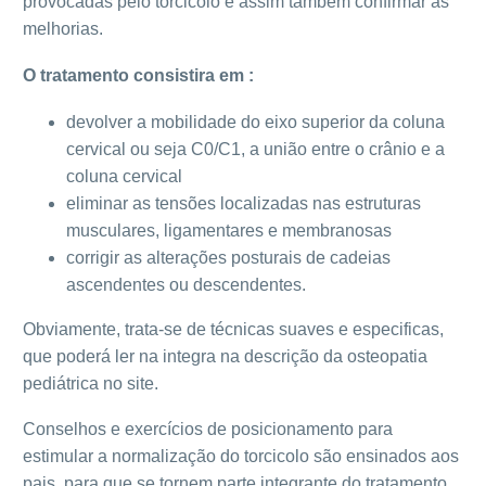
provocadas pelo torcicolo e assim também confirmar as
melhorias.
O tratamento consistira em :
devolver a mobilidade do eixo superior da coluna
cervical ou seja C0/C1, a união entre o crânio e a
coluna cervical
eliminar as tensões localizadas nas estruturas
musculares, ligamentares e membranosas
corrigir as alterações posturais de cadeias
ascendentes ou descendentes.
Obviamente, trata-se de técnicas suaves e especificas,
que poderá ler na integra na descrição da osteopatia
pediátrica no site.
Conselhos e exercícios de posicionamento para
estimular a normalização do torcicolo são ensinados aos
pais, para que se tornem parte integrante do tratamento.