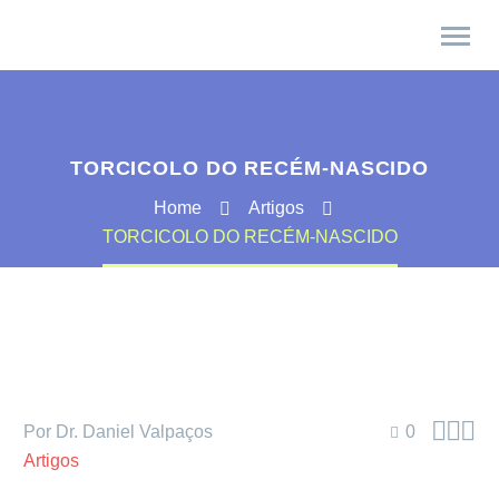
TORCICOLO DO RECÉM-NASCIDO
Home
Artigos
TORCICOLO DO RECÉM-NASCIDO



Por Dr. Daniel Valpaços
0
Artigos