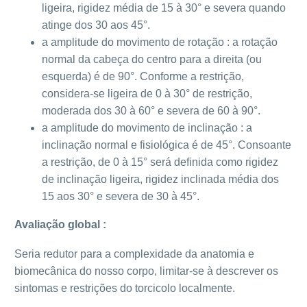
ligeira, rigidez média de 15 à 30° e severa quando
atinge dos 30 aos 45°.
a amplitude do movimento de rotação : a rotação
normal da cabeça do centro para a direita (ou
esquerda) é de 90°. Conforme a restrição,
considera-se ligeira de 0 à 30° de restrição,
moderada dos 30 à 60° e severa de 60 à 90°.
a amplitude do movimento de inclinação : a
inclinação normal e fisiológica é de 45°. Consoante
a restrição, de 0 à 15° será definida como rigidez
de inclinação ligeira, rigidez inclinada média dos
15 aos 30° e severa de 30 à 45°.
Avaliação global :
Seria redutor para a complexidade da anatomia e
biomecânica do nosso corpo, limitar-se à descrever os
sintomas e restrições do torcicolo localmente.