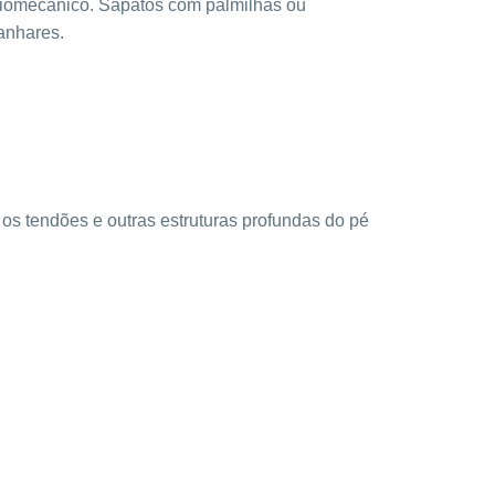
 biomecânico. Sapatos com palmilhas ou
anhares.
e os tendões e outras estruturas profundas do pé