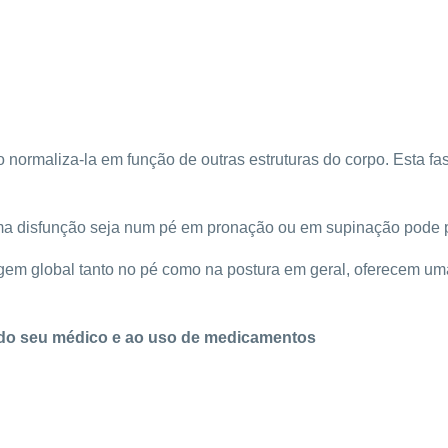
do normaliza-la em função de outras estruturas do corpo. Esta 
ma disfunção seja num pé em pronação ou em supinação pode p
gem global tanto no pé como na postura em geral, oferecem uma 
ta do seu médico e ao uso de medicamentos