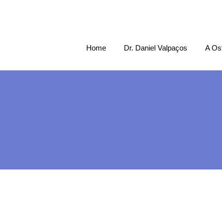
Home
Dr. Daniel Valpaços
A Os