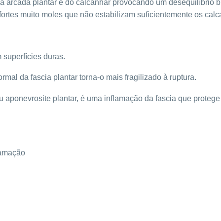
a arcada plantar e do calcanhar provocando um desequilíbrio
ortes muito moles que não estabilizam suficientemente os calc
superfícies duras.
mal da fascia plantar torna-o mais fragilizado à ruptura.
 ou aponevrosite plantar, é uma inflamação da fascia que proteg
flamação