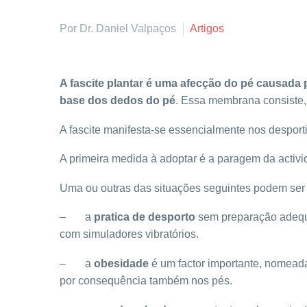
Por Dr. Daniel Valpaços
Artigos
A fascite plantar é uma afecção do pé causada 
base dos dedos do pé
. Essa membrana consiste, 
A fascite manifesta-se essencialmente nos desportis
A primeira medida à adoptar é a paragem da activi
Uma ou outras das situações seguintes podem ser 
– a
pratica de desporto
sem preparação adequad
com simuladores vibratórios.
– a
obesidade
é um factor importante, nomeada
por consequência também nos pés.