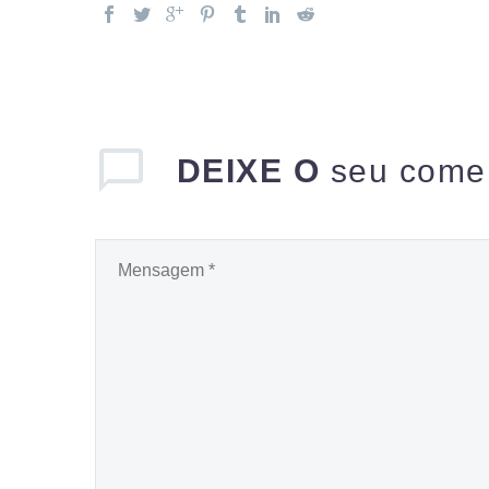
DEIXE O
seu come