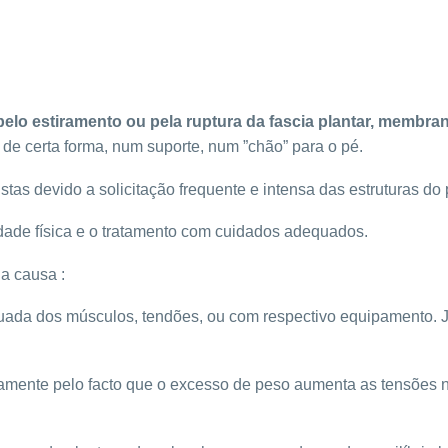
pelo estiramento ou pela ruptura da fascia plantar, membra
de certa forma, num suporte, num ”chão” para o pé.
tas devido a solicitação frequente e intensa das estruturas do 
dade física e o tratamento com cuidados adequados.
a causa :
a dos músculos, tendões, ou com respectivo equipamento. Jogg
mente pelo facto que o excesso de peso aumenta as tensões na