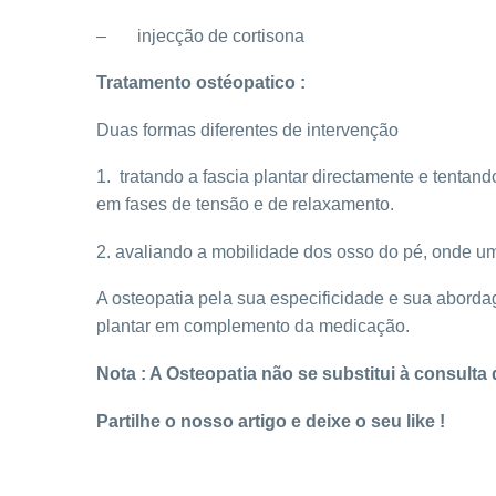
– injecção de cortisona
Tratamento ostéopatico :
Duas formas diferentes de intervenção
1. tratando a fascia plantar directamente e tentan
em fases de tensão e de relaxamento.
2. avaliando a mobilidade dos osso do pé, onde u
A osteopatia pela sua especificidade e sua aborda
plantar em complemento da medicação.
Nota : A Osteopatia não se substitui à consul
Partilhe o nosso artigo e deixe o seu like !