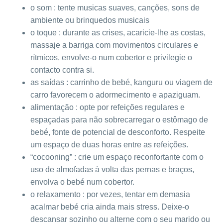
o som : tente musicas suaves, canções, sons de
ambiente ou brinquedos musicais
o toque : durante as crises, acaricie-lhe as costas,
massaje a barriga com movimentos circulares e
rítmicos, envolve-o num cobertor e privilegie o
contacto contra si.
as saídas : carrinho de bebé, kanguru ou viagem de
carro favorecem o adormecimento e apaziguam.
alimentação : opte por refeições regulares e
espaçadas para não sobrecarregar o estômago de
bebé, fonte de potencial de desconforto. Respeite
um espaço de duas horas entre as refeições.
“cocooning” : crie um espaço reconfortante com o
uso de almofadas à volta das pernas e braços,
envolva o bebé num cobertor.
o relaxamento : por vezes, tentar em demasia
acalmar bebé cria ainda mais stress. Deixe-o
descansar sozinho ou alterne com o seu marido ou